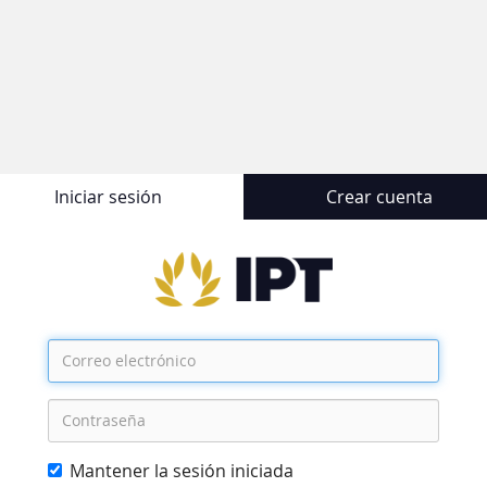
Iniciar sesión
Crear cuenta
Correo
electrónico
Contraseña
Mantener la sesión iniciada