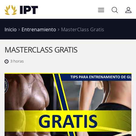
Inicio
Entrenamiento
MasterClass Gratis
MASTERCLASS GRATIS
3 horas