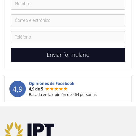
Nombre
Correo
electrónico
Teléfono
Enviar formulario
Opiniones de Facebook
4,9
4,9 de 5
Basada en la opinión de 464 personas