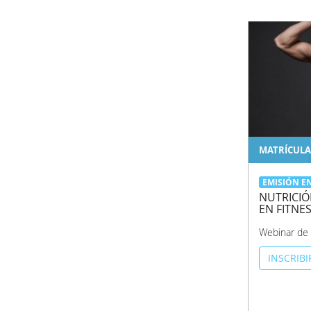
MATRÍCULA
EMISIÓN E
NUTRICIÓ
EN FITNE
Webinar de 
INSCRIB