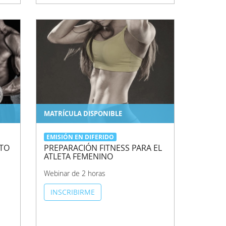
MATRÍCULA DISPONIBLE
EMISIÓN EN DIFERIDO
TO
PREPARACIÓN FITNESS PARA EL
ATLETA FEMENINO
Webinar de 2 horas
INSCRIBIRME