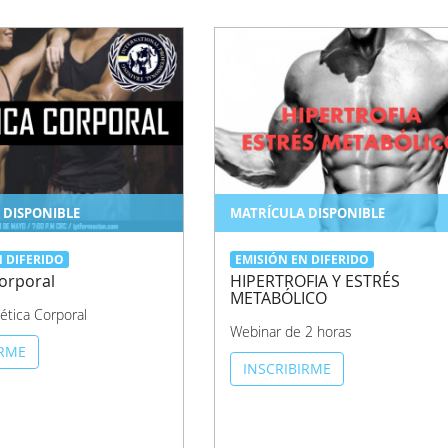
 DISPONIBLE
MATRÍCULA DISPONIBLE
N DIFERIDO
EMISIÓN EN DIFERIDO
Corporal
HIPERTROFIA Y ESTRÉS
METABÓLICO
ética Corporal
Webinar de 2 horas
IRME
INSCRIBIRME