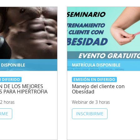
 DISPONIBLE
MATRÍCULA DISPONIBLE
N DIFERIDO
EMISIÓN EN DIFERIDO
N DE LOS MEJORES
Manejo del cliente con
OS PARA HIPERTROFIA
Obesidad
2 horas
Webinar de 3 horas
IRME
INSCRIBIRME