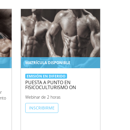
MATRÍCULA DISPONIBLE
EMISIÓN EN DIFERIDO
PUESTA A PUNTO EN
FISICOCULTURISMO ON
r
Webinar de 2 horas
ento
INSCRIBIRME