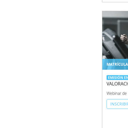
MATRÍCULA
EMISIÓN E
VALORACI
Webinar de 
INSCRIB