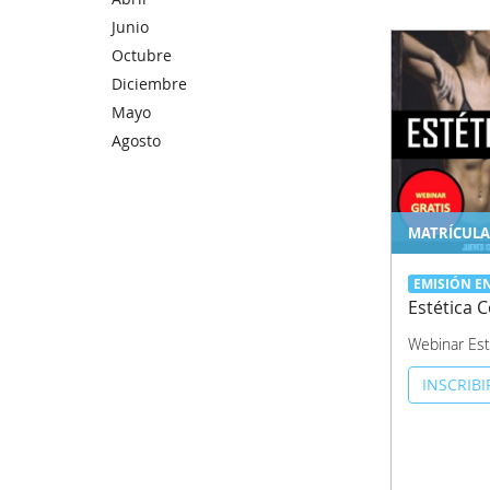
Junio
Octubre
Diciembre
Mayo
Agosto
MATRÍCULA
EMISIÓN E
Estética 
Webinar Est
INSCRIB