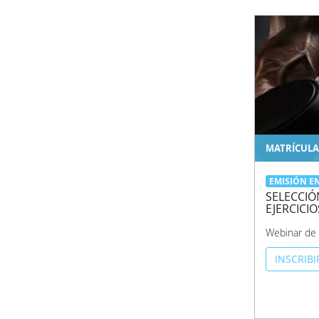
MATRÍCULA
EMISIÓN E
SELECCIÓ
EJERCICI
Webinar de 
INSCRIB