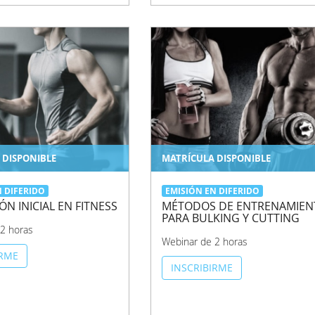
 DISPONIBLE
MATRÍCULA DISPONIBLE
N DIFERIDO
EMISIÓN EN DIFERIDO
ÓN INICIAL EN FITNESS
MÉTODOS DE ENTRENAMIEN
PARA BULKING Y CUTTING
2 horas
Webinar de 2 horas
IRME
INSCRIBIRME